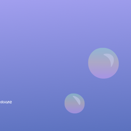
ояние